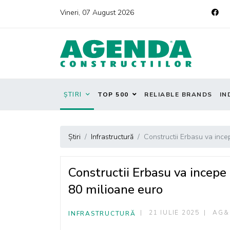
Vineri, 07 August 2026
ȘTIRI
TOP 500
RELIABLE BRANDS
IN
Știri
Infrastructură
Constructii Erbasu va ince
Constructii Erbasu va incepe 
80 milioane euro
21 IULIE 2025
AG&
INFRASTRUCTURĂ