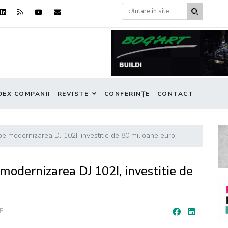
DEX COMPANII
REVISTE
CONFERINȚE
CONTACT
pe modernizarea DJ 102I, investitie de 80 milioane euro
modernizarea DJ 102I, investitie de
F