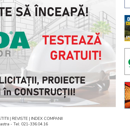
ITII | REVISTE | INDEX COMPANII
astra - Tel: 021-336.04.16