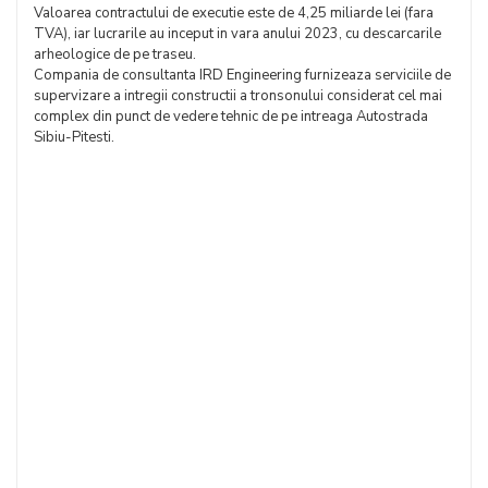
Valoarea contractului de executie este de 4,25 miliarde lei (fara
TVA), iar lucrarile au inceput in vara anului 2023, cu descarcarile
arheologice de pe traseu.
Compania de consultanta IRD Engineering furnizeaza serviciile de
supervizare a intregii constructii a tronsonului considerat cel mai
complex din punct de vedere tehnic de pe intreaga Autostrada
Sibiu-Pitesti.