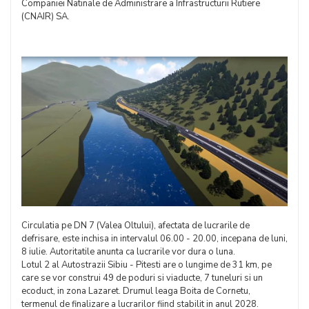
Companiei Natinale de Administrare a Infrastructurii Rutiere
(CNAIR) SA.
Circulatia pe DN 7 (Valea Oltului), afectata de lucrarile de
defrisare, este inchisa in intervalul 06.00 - 20.00, incepana de luni,
8 iulie. Autoritatile anunta ca lucrarile vor dura o luna.
Lotul 2 al Autostrazii Sibiu - Pitesti are o lungime de 31 km, pe
care se vor construi 49 de poduri si viaducte, 7 tuneluri si un
ecoduct, in zona Lazaret. Drumul leaga Boita de Cornetu,
termenul de finalizare a lucrarilor fiind stabilit in anul 2028.