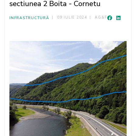
sectiunea 2 Boita - Cornetu
09 IULIE 2024
AG&F
INFRASTRUCTURĂ