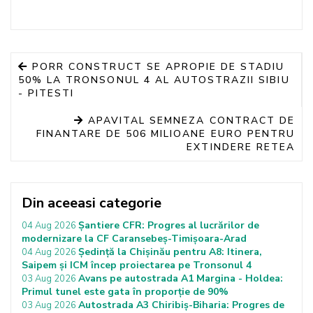
PORR CONSTRUCT SE APROPIE DE STADIU
50% LA TRONSONUL 4 AL AUTOSTRAZII SIBIU
- PITESTI
APAVITAL SEMNEZA CONTRACT DE
FINANTARE DE 506 MILIOANE EURO PENTRU
EXTINDERE RETEA
Din aceeasi categorie
Șantiere CFR: Progres al lucrărilor de
04 Aug 2026
modernizare la CF Caransebeș-Timișoara-Arad
Ședință la Chișinău pentru A8: Itinera,
04 Aug 2026
Saipem și ICM încep proiectarea pe Tronsonul 4
Avans pe autostrada A1 Margina - Holdea:
03 Aug 2026
Primul tunel este gata în proporție de 90%
Autostrada A3 Chiribiș-Biharia: Progres de
03 Aug 2026