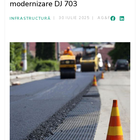
modernizare DJ 703
30 IULIE 2025
AG&F
INFRASTRUCTURĂ