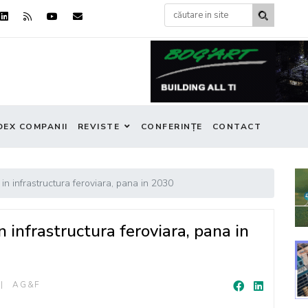
DEX COMPANII
REVISTE
CONFERINȚE
CONTACT
re in infrastructura feroviara, pana in 2030
 in infrastructura feroviara, pana in
AG&F