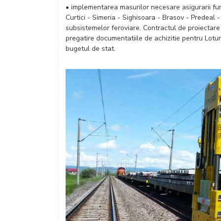
• implementarea masurilor necesare asigurarii fun
Curtici - Simeria - Sighisoara - Brasov - Predeal -
subsistemelor feroviare. Contractul de proiectare 
pregatire documentatiile de achizitie pentru Loturi
bugetul de stat.