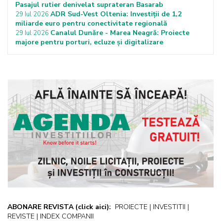
Pasajul rutier denivelat suprateran Basarab
ADR Sud-Vest Oltenia: Investiții de 1,2
29 Iul 2026
miliarde euro pentru conectivitate regională
Canalul Dunăre - Marea Neagră: Proiecte
29 Iul 2026
majore pentru porturi, ecluze și digitalizare
ABONARE REVISTA
(click aici):
PROIECTE | INVESTITII |
REVISTE | INDEX COMPANII