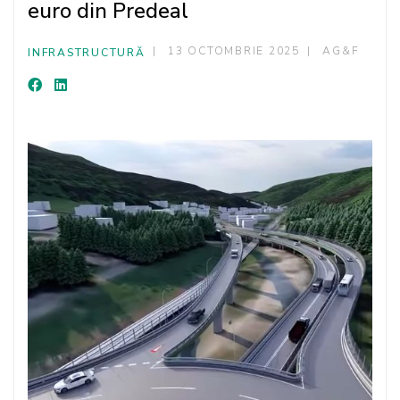
euro din Predeal
13 OCTOMBRIE 2025
AG&F
INFRASTRUCTURĂ