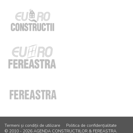
Termeni și condiții de utilizare
Politica de confidențialitate
© 2010 - 2026 AGENDA CONSTRUCTIILOR & FEREASTRA.