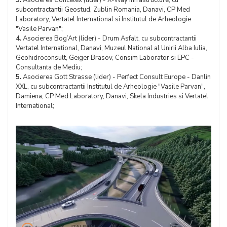
subcontractantii Geostud, Zublin Romania, Danavi, CP Med
Laboratory, Vertatel International si Institutul de Arheologie
"Vasile Parvan";
4.
Asocierea Bog’Art (lider) - Drum Asfalt, cu subcontractantii
Vertatel International, Danavi, Muzeul National al Unirii Alba Iulia,
Geohidroconsult, Geiger Brasov, Consim Laborator si EPC -
Consultanta de Mediu;
5.
Asocierea Gott Strasse (lider) - Perfect Consult Europe - Danlin
XXL, cu subcontractantii Institutul de Arheologie "Vasile Parvan",
Damiena, CP Med Laboratory, Danavi, Skela Industries si Vertatel
International;