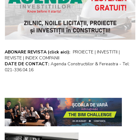
ABONARE REVISTA
(click aici):
PROIECTE | INVESTITII |
REVISTE | INDEX COMPANII
DATE DE CONTACT:
Agenda Constructiilor & Fereastra - Tel:
021-336.04.16