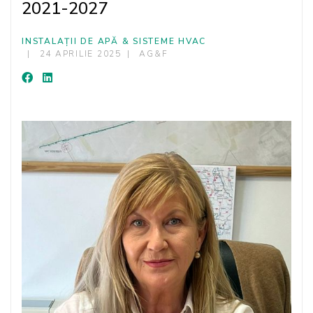
2021-2027
INSTALAȚII DE APĂ & SISTEME HVAC
24 APRILIE 2025
AG&F