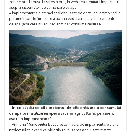
zonele predispuse la stres hidric, in vederea atenuarii impactului
asupra sistemelor de alimentare cu apa.
• Implementarea sistemelor digitalizate de gestiune in timp real a
parametrilor de furnizare a apei in vederea reducerii pierderilor
de apa (apa care nu aduce venit, dar consuma resurse).
- In ce stadiu se afla proiectul de eficientizare a consumului
de apa prin utilizarea apei uzate in agricultura, pe care il
aveti in implementare?
- Primaria Municipiului Buzau este in curs de implementare a unui
proiect pilot, avand ca obiectiv reutilizarea apei uzate tratate