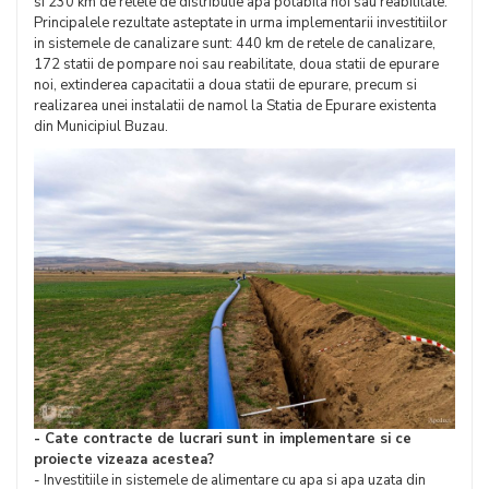
si 230 km de retele de distributie apa potabila noi sau reabilitate.
Principalele rezultate asteptate in urma implementarii investitiilor
in sistemele de canalizare sunt: 440 km de retele de canalizare,
172 statii de pompare noi sau reabilitate, doua statii de epurare
noi, extinderea capacitatii a doua statii de epurare, precum si
realizarea unei instalatii de namol la Statia de Epurare existenta
din Municipiul Buzau.
- Cate contracte de lucrari sunt in implementare si ce
proiecte vizeaza acestea?
- Investitiile in sistemele de alimentare cu apa si apa uzata din