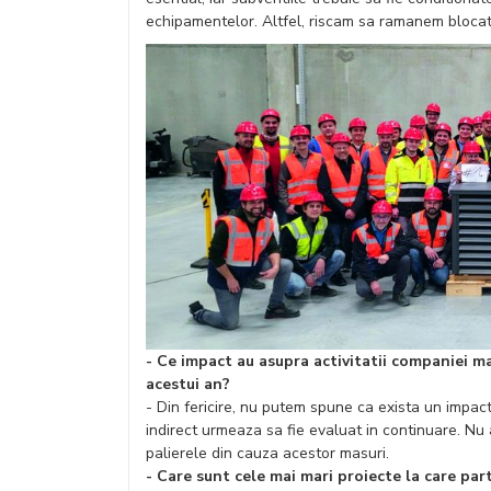
echipamentelor. Altfel, riscam sa ramanem blocati i
- Ce impact au asupra activitatii companiei mas
acestui an?
- Din fericire, nu putem spune ca exista un impact 
indirect urmeaza sa fie evaluat in continuare. Nu a
palierele din cauza acestor masuri.
- Care sunt cele mai mari proiecte la care par