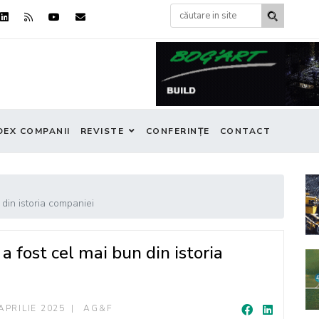
DEX COMPANII
REVISTE
CONFERINȚE
CONTACT
din istoria companiei
fost cel mai bun din istoria
APRILIE 2025
AG&F