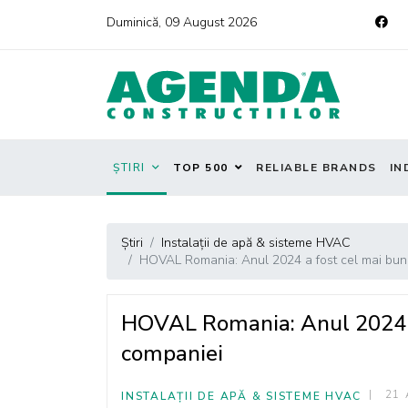
Duminică, 09 August 2026
ȘTIRI
TOP 500
RELIABLE BRANDS
IN
Știri
Instalații de apă & sisteme HVAC
HOVAL Romania: Anul 2024 a fost cel mai bun 
HOVAL Romania: Anul 2024 a 
companiei
21 
INSTALAȚII DE APĂ & SISTEME HVAC