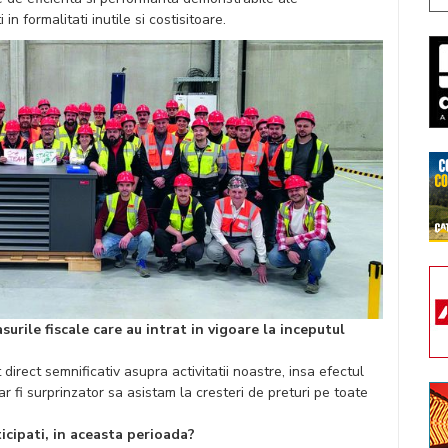
n formalitati inutile si costisitoare.
urile fiscale care au intrat in vigoare la inceputul
direct semnificativ asupra activitatii noastre, insa efectul
r fi surprinzator sa asistam la cresteri de preturi pe toate
ticipati, in aceasta perioada?