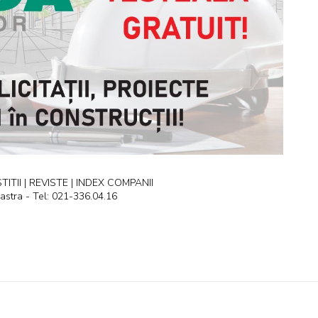
ITII | REVISTE | INDEX COMPANII
astra - Tel: 021-336.04.16