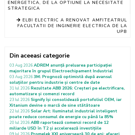
ENERGETICA, DE LA OPTIUNE LA NECESITATE
STRATEGICA
ELBI ELECTRIC A RENOVAT AMFITEATRUL
FACULTATII DE INGINERIE ELECTRICA DE LA
UPB
Din aceeasi categorie
ADREM anunță preluarea participației
03 Aug 2026
majoritare în grupul Electroechipament Industrial
3M: Prognoză optimistă după avansul
03 Aug 2026
soluțiilor pentru industrie și centre de date
Rezultate ABB 2026: Creșteri pe electrificare,
31 Iul 2026
automatizare și comenzi record
Signify își consolidează portofoliul OEM, iar
23 Iul 2026
Xitanium devine o marcă de sine stătătoare
Solar Art: Iluminatul industrial inteligent
22 Iul 2026
poate reduce consumul de energie cu până la 85%
ABB raportează comenzi record de 12
20 Iul 2026
miliarde USD în T2 și accelerează investițiile
Promelek XXI aniversează 30 de ani: afaceri
09 Iul 2026