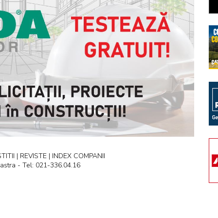
ITII | REVISTE | INDEX COMPANII
astra - Tel: 021-336.04.16