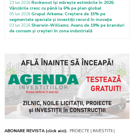
Rockwool își mărește estimările în 2026:
23 Iun 2026
Vânzările cresc cu până la 6% pe plan global
Grupul Arkema: Creștere de 15% pe
05 Iun 2026
segmentele speciale și investiții record în inovație
Sherwin-Williams: Avans de 19% pe branduri
03 Iun 2026
de consum și creșteri în zona industrială
ABONARE REVISTA
(click aici):
PROIECTE | INVESTITII |