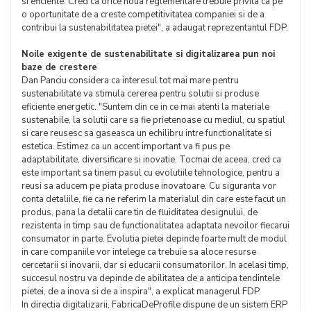
si eficiente. Cred ca orice noua reglementare trebuie privita ca pe
o oportunitate de a creste competitivitatea companiei si de a
contribui la sustenabilitatea pietei", a adaugat reprezentantul FDP.
Noile exigente de sustenabilitate si digitalizarea pun noi
baze de crestere
Dan Panciu considera ca interesul tot mai mare pentru
sustenabilitate va stimula cererea pentru solutii si produse
eficiente energetic. "Suntem din ce in ce mai atenti la materiale
sustenabile, la solutii care sa fie prietenoase cu mediul, cu spatiul
si care reusesc sa gaseasca un echilibru intre functionalitate si
estetica. Estimez ca un accent important va fi pus pe
adaptabilitate, diversificare si inovatie. Tocmai de aceea, cred ca
este important sa tinem pasul cu evolutiile tehnologice, pentru a
reusi sa aducem pe piata produse inovatoare. Cu siguranta vor
conta detaliile, fie ca ne referim la materialul din care este facut un
produs, pana la detalii care tin de fluiditatea designului, de
rezistenta in timp sau de functionalitatea adaptata nevoilor fiecarui
consumator in parte. Evolutia pietei depinde foarte mult de modul
in care companiile vor intelege ca trebuie sa aloce resurse
cercetarii si inovarii, dar si educarii consumatorilor. In acelasi timp,
succesul nostru va depinde de abilitatea de a anticipa tendintele
pietei, de a inova si de a inspira", a explicat managerul FDP.
In directia digitalizarii, FabricaDeProfile dispune de un sistem ERP