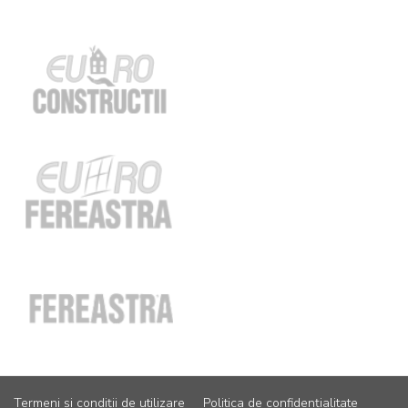
Termeni și condiții de utilizare
Politica de confidențialitate