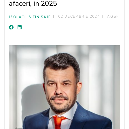
afaceri, in 2025
02 DECEMBRIE 2024
AG&F
IZOLAȚII & FINISAJE