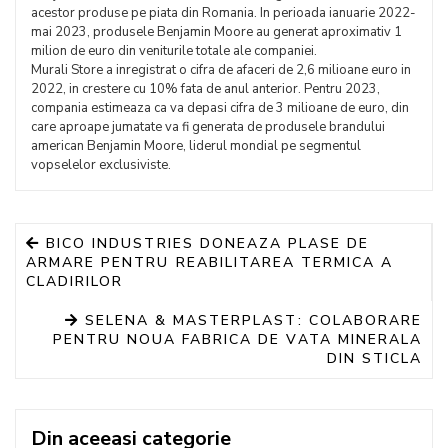
acestor produse pe piata din Romania. In perioada ianuarie 2022-
mai 2023, produsele Benjamin Moore au generat aproximativ 1
milion de euro din veniturile totale ale companiei.
Murali Store a inregistrat o cifra de afaceri de 2,6 milioane euro in
2022, in crestere cu 10% fata de anul anterior. Pentru 2023,
compania estimeaza ca va depasi cifra de 3 milioane de euro, din
care aproape jumatate va fi generata de produsele brandului
american Benjamin Moore, liderul mondial pe segmentul
vopselelor exclusiviste.
BICO INDUSTRIES DONEAZA PLASE DE
ARMARE PENTRU REABILITAREA TERMICA A
CLADIRILOR
SELENA & MASTERPLAST: COLABORARE
PENTRU NOUA FABRICA DE VATA MINERALA
DIN STICLA
Din aceeasi categorie