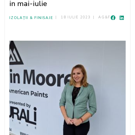
in mai-iulie
18 IULIE 2023
AG&F
IZOLAȚII & FINISAJE