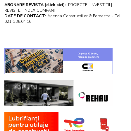
ABONARE REVISTA
(click aici):
PROIECTE | INVESTITII |
REVISTE | INDEX COMPANII
DATE DE CONTACT:
Agenda Constructiilor & Fereastra - Tel:
021-336.04.16