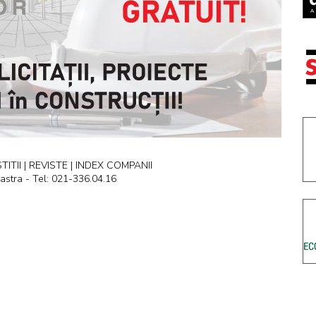
ITII | REVISTE | INDEX COMPANII
astra - Tel: 021-336.04.16