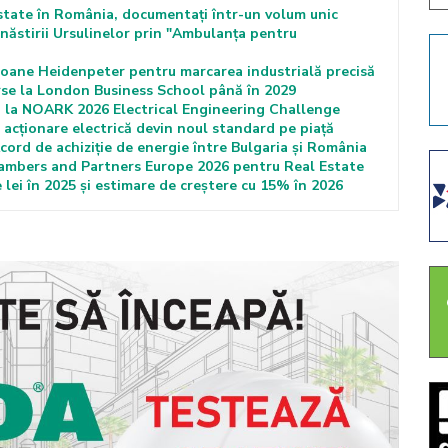
state în România, documentați într-un volum unic
ăstirii Ursulinelor prin "Ambulanța pentru
ane Heidenpeter pentru marcarea industrială precisă
se la London Business School până în 2029
i la NOARK 2026 Electrical Engineering Challenge
acționare electrică devin noul standard pe piață
ord de achiziție de energie între Bulgaria și România
Chambers and Partners Europe 2026 pentru Real Estate
 lei în 2025 și estimare de creștere cu 15% în 2026