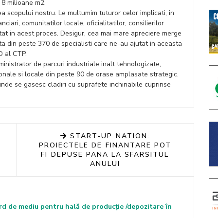
 8 milioane m2.
 scopului nostru. Le multumim tuturor celor implicati, in
nciari, comunitatilor locale, oficialitatilor, consilierilor
ajutat in acest proces. Desigur, cea mai mare apreciere merge
ta din peste 370 de specialisti care ne-au ajutat in aceasta
O al CTP.
inistrator de parcuri industriale inalt tehnologizate,
onale si locale din peste 90 de orase amplasate strategic.
nde se gasesc cladiri cu suprafete inchiriabile cuprinse
START-UP NATION:
PROIECTELE DE FINANTARE POT
FI DEPUSE PANA LA SFARSITUL
ANULUI
rd de mediu pentru hală de producție /depozitare în