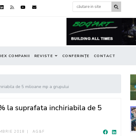
DEX COMPANII
REVISTE
CONFERINȚE
CONTACT
riabila de 5 milioane mp a grupului
a suprafata inchiriabila de 5
MBRIE 2018
AG&F