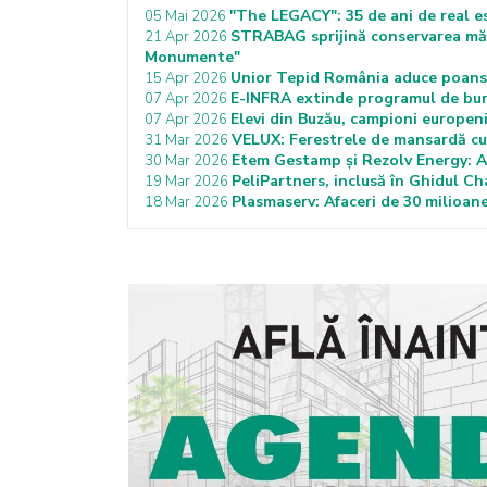
"The LEGACY": 35 de ani de real e
05 Mai 2026
STRABAG sprijină conservarea măn
21 Apr 2026
Monumente"
Unior Tepid România aduce poanso
15 Apr 2026
E-INFRA extinde programul de bur
07 Apr 2026
Elevi din Buzău, campioni europen
07 Apr 2026
VELUX: Ferestrele de mansardă cu 
31 Mar 2026
Etem Gestamp și Rezolv Energy: Ac
30 Mar 2026
PeliPartners, inclusă în Ghidul 
19 Mar 2026
Plasmaserv: Afaceri de 30 milioane
18 Mar 2026