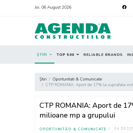
Joi, 06 August 2026
ȘTIRI
TOP 500
RELIABLE BRANDS
IN
Știri
Oportunitati & Comunicate
CTP ROMANIA: Aport de 17% la suprafata inchi
CTP ROMANIA: Aport de 17% l
milioane mp a grupului
04 DECE
OPORTUNITĂȚI & COMUNICATE