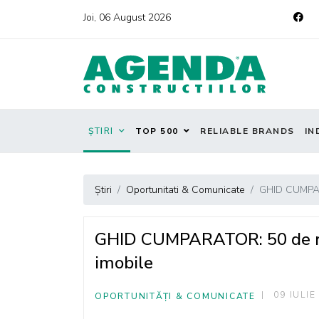
Joi, 06 August 2026
ȘTIRI
TOP 500
RELIABLE BRANDS
IN
Știri
Oportunitati & Comunicate
GHID CUMPARA
GHID CUMPARATOR: 50 de rec
imobile
09 IULIE
OPORTUNITĂȚI & COMUNICATE