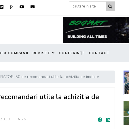
DEX COMPANII
REVISTE
CONFERINȚE
CONTACT
TOR: 50 de recomandari utile la achizitia de imobile
omandari utile la achizitia de
 2018
AG&F