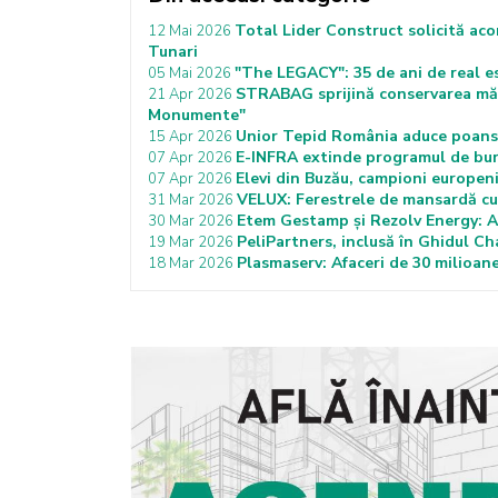
Total Lider Construct solicită aco
12 Mai 2026
Tunari
"The LEGACY": 35 de ani de real e
05 Mai 2026
STRABAG sprijină conservarea măn
21 Apr 2026
Monumente"
Unior Tepid România aduce poanso
15 Apr 2026
E-INFRA extinde programul de bur
07 Apr 2026
Elevi din Buzău, campioni europen
07 Apr 2026
VELUX: Ferestrele de mansardă cu 
31 Mar 2026
Etem Gestamp și Rezolv Energy: Ac
30 Mar 2026
PeliPartners, inclusă în Ghidul 
19 Mar 2026
Plasmaserv: Afaceri de 30 milioane
18 Mar 2026