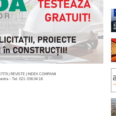
ITII | REVISTE | INDEX COMPANII
astra - Tel: 021-336.04.16