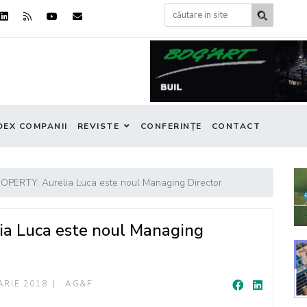
DEX COMPANII
REVISTE
CONFERINȚE
CONTACT
PERTY: Aurelia Luca este noul Managing Director
 Luca este noul Managing
ARIE 2018
AG&F