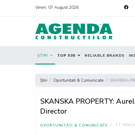
Vineri, 07 August 2026
ȘTIRI
TOP 500
RELIABLE BRANDS
IN
Știri
Oportunitati & Comunicate
SKANSKA PRO
SKANSKA PROPERTY: Aurelia
Director
17 IANU
OPORTUNITĂȚI & COMUNICATE