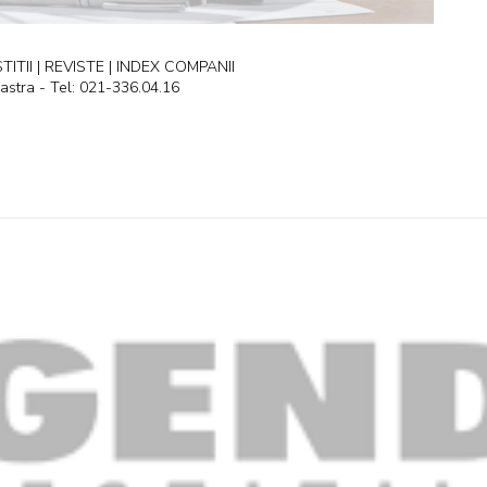
ITII | REVISTE | INDEX COMPANII
astra - Tel: 021-336.04.16