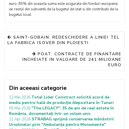
euro. 85% din aceasta suma este asigurata din fonduri europene,
iar restul din subventii de la bugetul de stat si din contributii de la
bugetul local.
SAINT-GOBAIN: REDESCHIDERE A LINIEI TEL
LA FABRICA ISOVER DIN PLOIESTI
POAT: CONTRACTE DE FINANTARE
INCHEIATE IN VALOARE DE 241 MILIOANE
EURO
Din aceeasi categorie
Total Lider Construct solicită acord de
12 Mai 2026
mediu pentru hală de producție /depozitare în Tunari
"The LEGACY": 35 de ani de real estate în
05 Mai 2026
România, documentați într-un volum unic
STRABAG sprijină conservarea mănăstirii
21 Apr 2026
Ursulinelor prin "Ambulanța pentru Monumente"