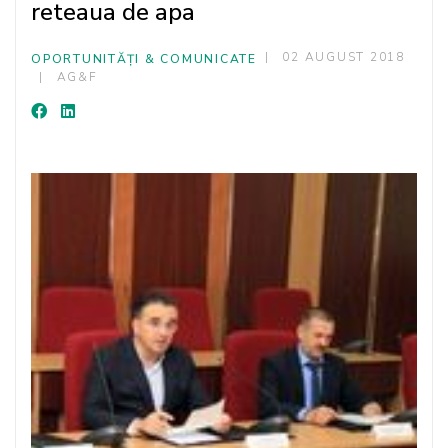
reteaua de apa
02 AUGUST 2018
OPORTUNITĂȚI & COMUNICATE
AG&F