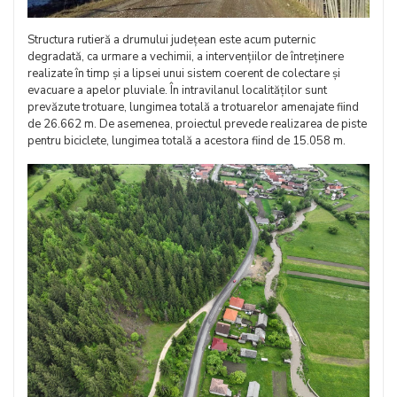
Structura rutieră a drumului județean este acum puternic
degradată, ca urmare a vechimii, a intervențiilor de întreținere
realizate în timp și a lipsei unui sistem coerent de colectare și
evacuare a apelor pluviale. În intravilanul localităților sunt
prevăzute trotuare, lungimea totală a trotuarelor amenajate fiind
de 26.662 m. De asemenea, proiectul prevede realizarea de piste
pentru biciclete, lungimea totală a acestora fiind de 15.058 m.