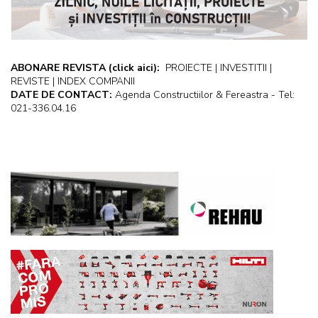
ABONARE REVISTA
(click aici):
PROIECTE | INVESTITII |
REVISTE | INDEX COMPANII
DATE DE CONTACT:
Agenda Constructiilor & Fereastra - Tel:
021-336.04.16