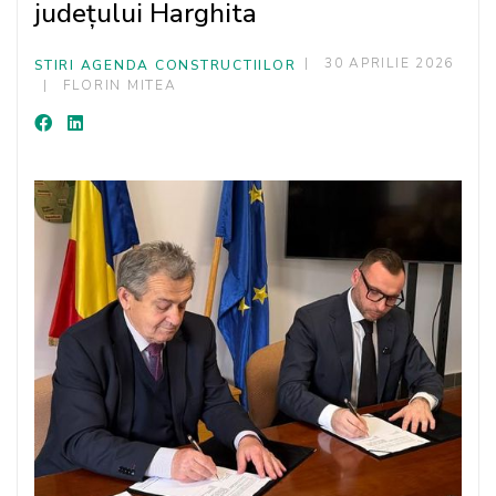
județului Harghita
30 APRILIE 2026
STIRI AGENDA CONSTRUCTIILOR
FLORIN MITEA