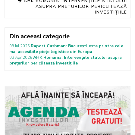
AHK ROMÂNIA: INTERVENȚIILE STATULUI
ASUPRA PREȚURILOR PERICLITEAZĂ
INVESTIȚIILE
Din aceeasi categorie
Raport Cushman: București este printre cele
09 Iul 2026
mai accesibile piețe logistice din Europa
AHK România: Intervențiile statului asupra
03 Apr 2026
prețurilor periclitează investițiile