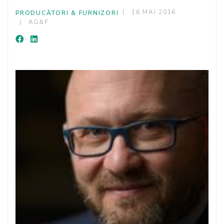
16 MAI 2016
PRODUCĂTORI & FURNIZORI
AG&F