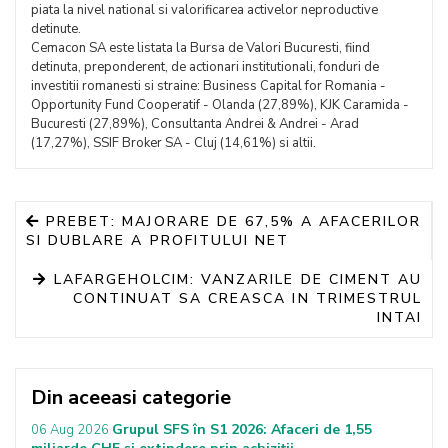
piata la nivel national si valorificarea activelor neproductive
detinute.
Cemacon SA este listata la Bursa de Valori Bucuresti, fiind
detinuta, preponderent, de actionari institutionali, fonduri de
investitii romanesti si straine: Business Capital for Romania -
Opportunity Fund Cooperatif - Olanda (27,89%), KJK Caramida -
Bucuresti (27,89%), Consultanta Andrei & Andrei - Arad
(17,27%), SSIF Broker SA - Cluj (14,61%) si altii.
PREBET: MAJORARE DE 67,5% A AFACERILOR
SI DUBLARE A PROFITULUI NET
LAFARGEHOLCIM: VANZARILE DE CIMENT AU
CONTINUAT SA CREASCA IN TRIMESTRUL
INTAI
Din aceeasi categorie
Grupul SFS în S1 2026: Afaceri de 1,55
06 Aug 2026