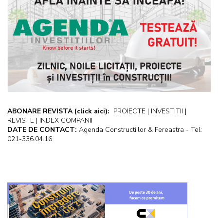
ABONARE REVISTA
(click aici):
PROIECTE | INVESTITII |
REVISTE | INDEX COMPANII
DATE DE CONTACT:
Agenda Constructiilor & Fereastra - Tel:
021-336.04.16