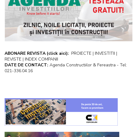
ABONARE REVISTA
(click aici):
PROIECTE | INVESTITII |
REVISTE | INDEX COMPANII
DATE DE CONTACT:
Agenda Constructiilor & Fereastra - Tel:
021-336.04.16