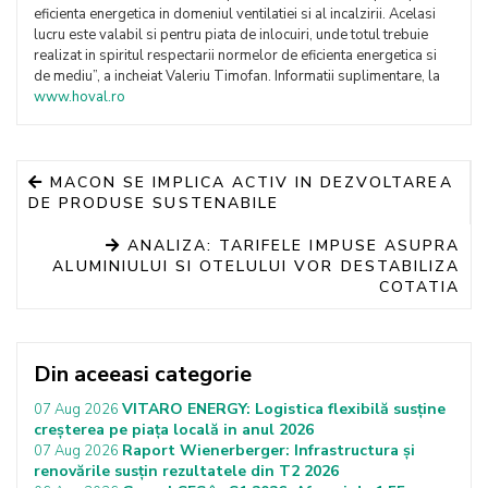
eficienta energetica in domeniul ventilatiei si al incalzirii. Acelasi
lucru este valabil si pentru piata de inlocuiri, unde totul trebuie
realizat in spiritul respectarii normelor de eficienta energetica si
de mediu”, a incheiat Valeriu Timofan. Informatii suplimentare, la
www.hoval.ro
MACON SE IMPLICA ACTIV IN DEZVOLTAREA
DE PRODUSE SUSTENABILE
ANALIZA: TARIFELE IMPUSE ASUPRA
ALUMINIULUI SI OTELULUI VOR DESTABILIZA
COTATIA
Din aceeasi categorie
VITARO ENERGY: Logistica flexibilă susține
07 Aug 2026
creșterea pe piața locală in anul 2026
Raport Wienerberger: Infrastructura și
07 Aug 2026
renovările susțin rezultatele din T2 2026