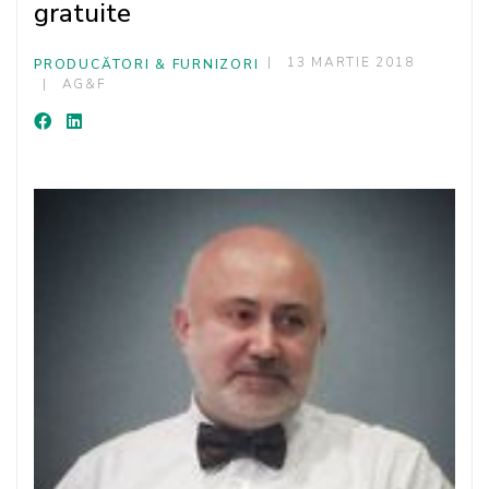
gratuite
13 MARTIE 2018
PRODUCĂTORI & FURNIZORI
AG&F