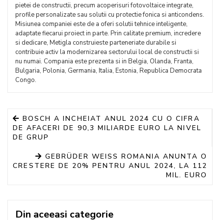
pietei de constructii, precum acoperisuri fotovoltaice integrate,
profile personalizate sau solutii cu protectie fonica si anticondens.
Misiunea companiei este de a oferi solutii tehnice inteligente,
adaptate fiecarui proiect in parte. Prin calitate premium, incredere
si dedicare, Metigla construieste parteneriate durabile si
contribuie activ la modernizarea sectorului local de constructii si
nu numai. Compania este prezenta si in Belgia, Olanda, Franta,
Bulgaria, Polonia, Germania, Italia, Estonia, Republica Democrata
Congo.
BOSCH A INCHEIAT ANUL 2024 CU O CIFRA
DE AFACERI DE 90,3 MILIARDE EURO LA NIVEL
DE GRUP
GEBRÜDER WEISS ROMANIA ANUNTA O
CRESTERE DE 20% PENTRU ANUL 2024, LA 112
MIL. EURO
Din aceeasi categorie