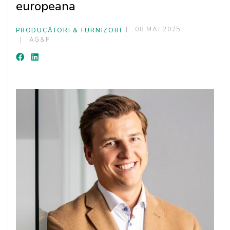
europeana
08 MAI 2025
PRODUCĂTORI & FURNIZORI
AG&F