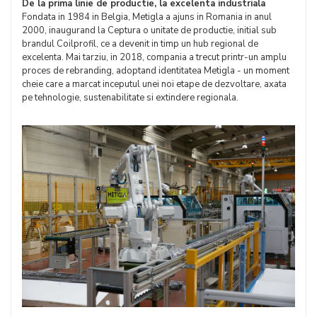
De la prima linie de productie, la excelenta industriala
Fondata in 1984 in Belgia, Metigla a ajuns in Romania in anul
2000, inaugurand la Ceptura o unitate de productie, initial sub
brandul Coilprofil, ce a devenit in timp un hub regional de
excelenta. Mai tarziu, in 2018, compania a trecut printr-un amplu
proces de rebranding, adoptand identitatea Metigla - un moment
cheie care a marcat inceputul unei noi etape de dezvoltare, axata
pe tehnologie, sustenabilitate si extindere regionala.