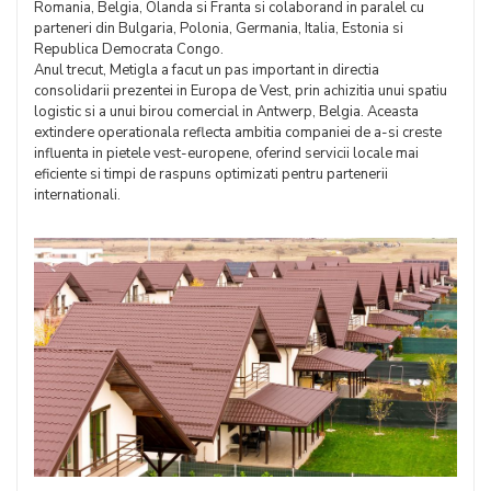
Romania, Belgia, Olanda si Franta si colaborand in paralel cu
parteneri din Bulgaria, Polonia, Germania, Italia, Estonia si
Republica Democrata Congo.
Anul trecut, Metigla a facut un pas important in directia
consolidarii prezentei in Europa de Vest, prin achizitia unui spatiu
logistic si a unui birou comercial in Antwerp, Belgia. Aceasta
extindere operationala reflecta ambitia companiei de a-si creste
influenta in pietele vest-europene, oferind servicii locale mai
eficiente si timpi de raspuns optimizati pentru partenerii
internationali.