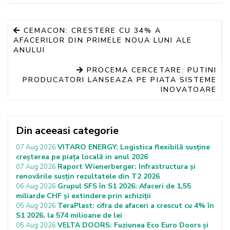
CEMACON: CRESTERE CU 34% A
AFACERILOR DIN PRIMELE NOUA LUNI ALE
ANULUI
PROCEMA CERCETARE: PUTINI
PRODUCATORI LANSEAZA PE PIATA SISTEME
INOVATOARE
Din aceeasi categorie
VITARO ENERGY: Logistica flexibilă susține
07 Aug 2026
creșterea pe piața locală in anul 2026
Raport Wienerberger: Infrastructura și
07 Aug 2026
renovările susțin rezultatele din T2 2026
Grupul SFS în S1 2026: Afaceri de 1,55
06 Aug 2026
miliarde CHF și extindere prin achiziții
TeraPlast: cifra de afaceri a crescut cu 4% în
05 Aug 2026
S1 2026, la 574 milioane de lei
VELTA DOORS: Fuziunea Eco Euro Doors și
05 Aug 2026