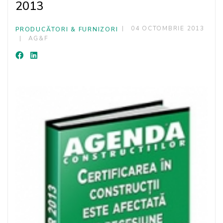
2013
04 OCTOMBRIE 2013
PRODUCĂTORI & FURNIZORI
AG&F