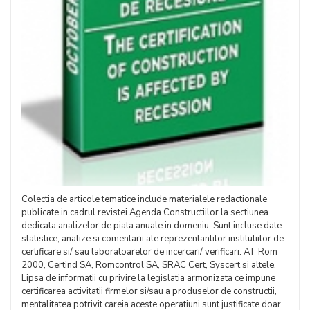
Colectia de articole tematice include materialele redactionale
publicate in cadrul revistei Agenda Constructiilor la sectiunea
dedicata analizelor de piata anuale in domeniu. Sunt incluse date
statistice, analize si comentarii ale reprezentantilor institutiilor de
certificare si/ sau laboratoarelor de incercari/ verificari: AT Rom
2000, Certind SA, Romcontrol SA, SRAC Cert, Syscert si altele.
Lipsa de informatii cu privire la legislatia armonizata ce impune
certificarea activitatii firmelor si/sau a produselor de constructii,
mentalitatea potrivit careia aceste operatiuni sunt justificate doar