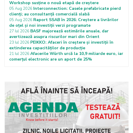
Workshop susține o nouă etapă de creștere
Interconnection: Casele prefabricate pierd
05 Aug 2026
clienți; au consultanță comercială slabă
Raport SSAB în 2026: Creștere a livrărilor
05 Aug 2026
de oțel și noi investiții verzi programate
BASF majorează estimările anuale, dar
27 Iul 2026
avertizează asupra riscurilor mari din Orient
PEIKKO: Afaceri în creștere și investiții în
23 Iul 2026
extinderea capacităților de producție
Afacerile Würth urcă la 10,9 miliarde euro, iar
21 Iul 2026
comerțul electronic are un aport de 25%