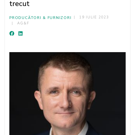
trecut
19 IULIE 2023
PRODUCĂTORI & FURNIZORI
AG&F