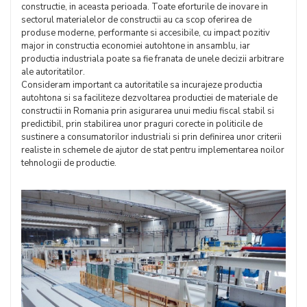
constructie, in aceasta perioada. Toate eforturile de inovare in
sectorul materialelor de constructii au ca scop oferirea de
produse moderne, performante si accesibile, cu impact pozitiv
major in constructia economiei autohtone in ansamblu, iar
productia industriala poate sa fie franata de unele decizii arbitrare
ale autoritatilor.
Consideram important ca autoritatile sa incurajeze productia
autohtona si sa faciliteze dezvoltarea productiei de materiale de
constructii in Romania prin asigurarea unui mediu fiscal stabil si
predictibil, prin stabilirea unor praguri corecte in politicile de
sustinere a consumatorilor industriali si prin definirea unor criterii
realiste in schemele de ajutor de stat pentru implementarea noilor
tehnologii de productie.