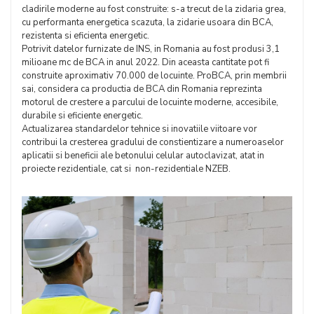
cladirile moderne au fost construite: s-a trecut de la zidaria grea,
cu performanta energetica scazuta, la zidarie usoara din BCA,
rezistenta si eficienta energetic.
Potrivit datelor furnizate de INS, in Romania au fost produsi 3,1
milioane mc de BCA in anul 2022. Din aceasta cantitate pot fi
construite aproximativ 70.000 de locuinte. ProBCA, prin membrii
sai, considera ca productia de BCA din Romania reprezinta
motorul de crestere a parcului de locuinte moderne, accesibile,
durabile si eficiente energetic.
Actualizarea standardelor tehnice si inovatiile viitoare vor
contribui la cresterea gradului de constientizare a numeroaselor
aplicatii si beneficii ale betonului celular autoclavizat, atat in
proiecte rezidentiale, cat si non-rezidentiale NZEB.