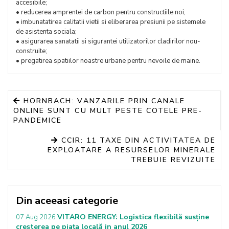
accesibile;
• reducerea amprentei de carbon pentru constructiile noi;
• imbunatatirea calitatii vietii si eliberarea presiunii pe sistemele
de asistenta sociala;
• asigurarea sanatatii si sigurantei utilizatorilor cladirilor nou-
construite;
• pregatirea spatiilor noastre urbane pentru nevoile de maine.
HORNBACH: VANZARILE PRIN CANALE
ONLINE SUNT CU MULT PESTE COTELE PRE-
PANDEMICE
CCIR: 11 TAXE DIN ACTIVITATEA DE
EXPLOATARE A RESURSELOR MINERALE
TREBUIE REVIZUITE
Din aceeasi categorie
VITARO ENERGY: Logistica flexibilă susține
07 Aug 2026
creșterea pe piața locală in anul 2026