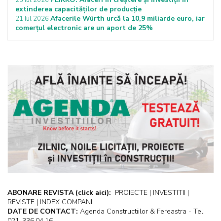
23 Iul 2026
extinderea capacităților de producție
Afacerile Würth urcă la 10,9 miliarde euro, iar
21 Iul 2026
comerțul electronic are un aport de 25%
ABONARE REVISTA
(click aici):
PROIECTE | INVESTITII |
REVISTE | INDEX COMPANII
DATE DE CONTACT:
Agenda Constructiilor & Fereastra - Tel:
021-336.04.16