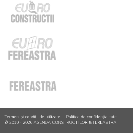
Termeni și condiții de utilizare
Politica de confidențialitate
© 2010 - 2026 AGENDA CONSTRUCTIILOR & FEREASTRA.