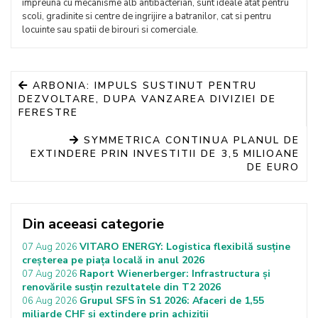
impreuna cu mecanisme alb antibacterian, sunt ideale atat pentru
scoli, gradinite si centre de ingrijire a batranilor, cat si pentru
locuinte sau spatii de birouri si comerciale.
ARBONIA: IMPULS SUSTINUT PENTRU
DEZVOLTARE, DUPA VANZAREA DIVIZIEI DE
FERESTRE
SYMMETRICA CONTINUA PLANUL DE
EXTINDERE PRIN INVESTITII DE 3,5 MILIOANE
DE EURO
Din aceeasi categorie
VITARO ENERGY: Logistica flexibilă susține
07 Aug 2026
creșterea pe piața locală in anul 2026
Raport Wienerberger: Infrastructura și
07 Aug 2026
renovările susțin rezultatele din T2 2026
Grupul SFS în S1 2026: Afaceri de 1,55
06 Aug 2026
miliarde CHF și extindere prin achiziții