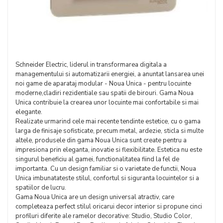
Schneider Electric, liderul in transformarea digitala a
managementului si automatizarii energiei, a anuntat lansarea unei
noi game de aparataj modular - Noua Unica - pentru locuinte
moderne,cladiri rezidentiale sau spatii de birouri. Gama Noua
Unica contribuie la crearea unor locuinte mai confortabile si mai
elegante.
Realizate urmarind cele mai recente tendinte estetice, cu o gama
larga de finisaje sofisticate, precum metal, ardezie, sticla si multe
altele, produsele din gama Noua Unica sunt create pentru a
impresiona prin eleganta, inovatie si flexibilitate. Estetica nu este
singurul beneficiu al gamei, functionalitatea fiind la fel de
importanta. Cu un design familiar si o varietate de functii, Noua
Unica imbunatateste stilul, confortul si siguranta locuintelor si a
spatiilor de lucru.
Gama Noua Unica are un design universal atractiv, care
completeaza perfect stilul oricarui decor interior si propune cinci
profiluri diferite ale ramelor decorative: Studio, Studio Color,