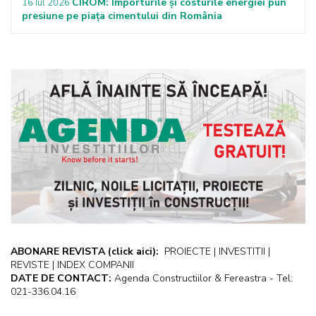
CIROM: Importurile și costurile energiei pun
16 Iul 2026
presiune pe piața cimentului din România
ABONARE REVISTA
(click aici):
PROIECTE | INVESTITII |
REVISTE | INDEX COMPANII
DATE DE CONTACT:
Agenda Constructiilor & Fereastra - Tel:
021-336.04.16