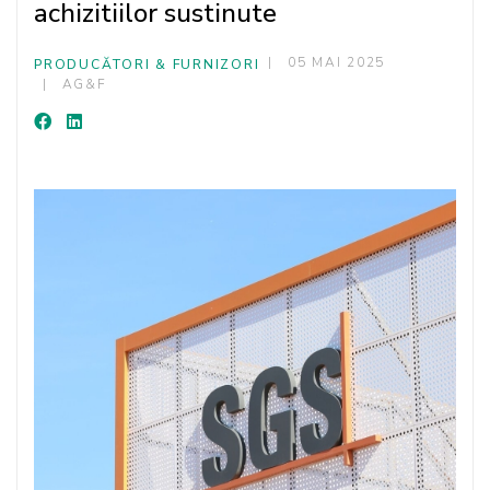
achizitiilor sustinute
05 MAI 2025
PRODUCĂTORI & FURNIZORI
AG&F