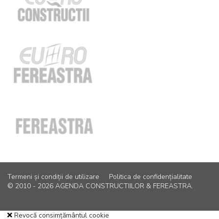
Termeni și condiții de utilizare
Politica de confidențialitate
© 2010 - 2026 AGENDA CONSTRUCTIILOR & FEREASTRA.
Revocă consimțământul cookie