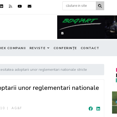
DEX COMPANII
REVISTE
CONFERINȚE
CONTACT
itatea adoptarii unor reglementari nationale stricte
tarii unor reglementari nationale
010
AG&F