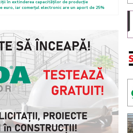
iții în extinderea capacităților de producție
de euro, iar comerțul electronic are un aport de 25%