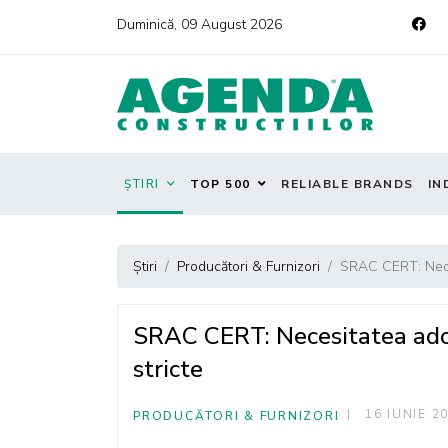
Duminică, 09 August 2026
ȘTIRI
TOP 500
RELIABLE BRANDS
IN
Știri
Producători & Furnizori
SRAC CERT: Neces
SRAC CERT: Necesitatea adop
stricte
16 IUNIE 2
PRODUCĂTORI & FURNIZORI