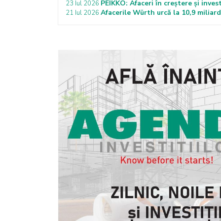
PEIKKO: Afaceri în creștere și invest
23 Iul 2026
Afacerile Würth urcă la 10,9 miliar
21 Iul 2026