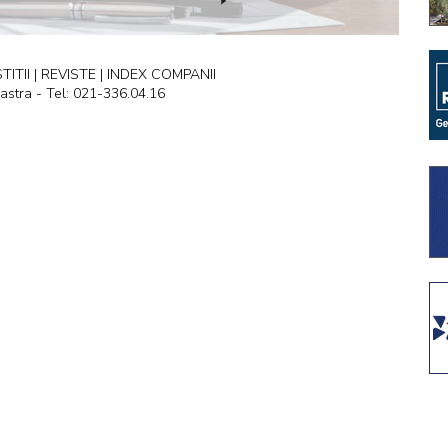
ITII | REVISTE | INDEX COMPANII
astra - Tel: 021-336.04.16