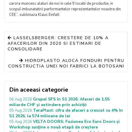
carora muncesc alaturi de noi in cele 9 locatii de productie, in
scopul imbunatatirii performantelor reprezentantelor noastre din
CEE.”, subliniaza Klaus Einfalt.
LASSELSBERGER: CRESTERE DE 10% A
AFACERILOR DIN 2020 SI ESTIMARI DE
CONSOLIDARE
HIDROPLASTO ALOCA FONDURI PENTRU
CONSTRUCTIA UNEI NOI FABRICI LA BOTOSANI
Din aceeasi categorie
Grupul SFS în S1 2026: Afaceri de 1,55
06 Aug 2026
miliarde CHF și extindere prin achiziții
TeraPlast: cifra de afaceri a crescut cu 4% în
05 Aug 2026
S1 2026, la 574 milioane de lei
VELTA DOORS: Fuziunea Eco Euro Doors și
05 Aug 2026
Workshop susține o nouă etapă de creștere