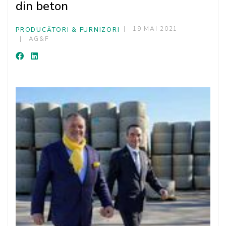
din beton
19 MAI 2021
PRODUCĂTORI & FURNIZORI
AG&F