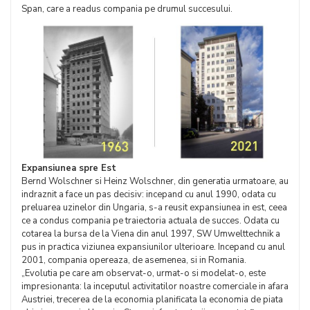
Span, care a readus compania pe drumul succesului.
Expansiunea spre Est
Bernd Wolschner si Heinz Wolschner, din generatia urmatoare, au
indraznit a face un pas decisiv: incepand cu anul 1990, odata cu
preluarea uzinelor din Ungaria, s-a reusit expansiunea in est, ceea
ce a condus compania pe traiectoria actuala de succes. Odata cu
cotarea la bursa de la Viena din anul 1997, SW Umwelttechnik a
pus in practica viziunea expansiunilor ulterioare. Incepand cu anul
2001, compania opereaza, de asemenea, si in Romania.
„Evolutia pe care am observat-o, urmat-o si modelat-o, este
impresionanta: la inceputul activitatilor noastre comerciale in afara
Austriei, trecerea de la economia planificata la economia de piata