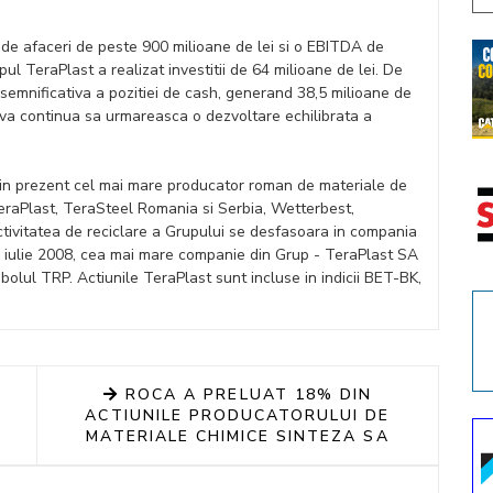
 de afaceri de peste 900 milioane de lei si o EBITDA de
pul TeraPlast a realizat investitii de 64 milioane de lei. De
semnificativa a pozitiei de cash, generand 38,5 milioane de
t va continua sa urmareasca o dezvoltare echilibrata a
e in prezent cel mai mare producator roman de materiale de
TeraPlast, TeraSteel Romania si Serbia, Wetterbest,
ctivitatea de reciclare a Grupului se desfasoara in compania
 iulie 2008, cea mai mare companie din Grup - TeraPlast SA
mbolul TRP. Actiunile TeraPlast sunt incluse in indicii BET-BK,
ROCA A PRELUAT 18% DIN
ACTIUNILE PRODUCATORULUI DE
MATERIALE CHIMICE SINTEZA SA