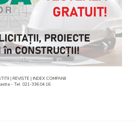
ITII | REVISTE | INDEX COMPANII
astra - Tel: 021-336.04.16