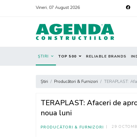
Vineri, 07 August 2026
ȘTIRI
TOP 500
RELIABLE BRANDS
IN
Știri
Producători & Furnizori
TERAPLAST: Aface
TERAPLAST: Afaceri de aproa
noua luni
29 OCTOMB
PRODUCĂTORI & FURNIZORI