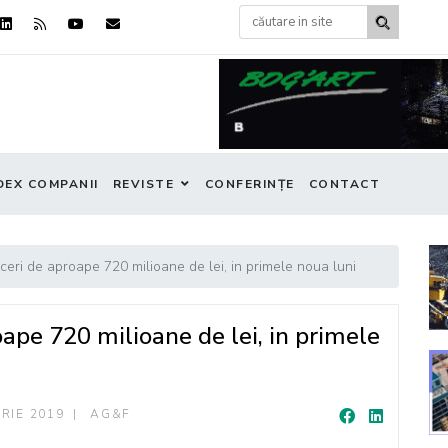
DEX COMPANII
REVISTE
CONFERINȚE
CONTACT
ri de aproape 720 milioane de lei, in primele noua luni
pe 720 milioane de lei, in primele
RIE 2019
AG&F