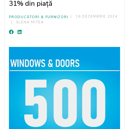
31% din piață
16 DECEMBRIE 2024
PRODUCĂTORI & FURNIZORI
ELENA MITEA