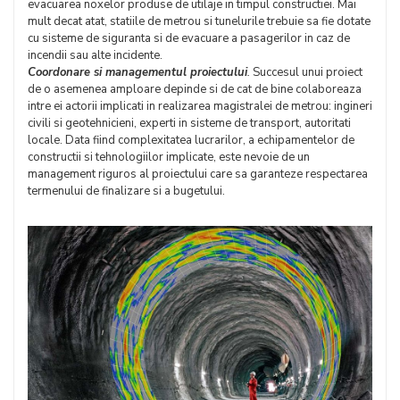
evacuarea noxelor produse de utilaje in timpul constructiei. Mai
mult decat atat, statiile de metrou si tunelurile trebuie sa fie dotate
cu sisteme de siguranta si de evacuare a pasagerilor in caz de
incendii sau alte incidente.
Coordonare si managementul proiectului
.
Succesul unui proiect
de o asemenea amploare depinde si de cat de bine colaboreaza
intre ei actorii implicati in realizarea magistralei de metrou: ingineri
civili si geotehnicieni, experti in sisteme de transport, autoritati
locale. Data fiind complexitatea lucrarilor, a echipamentelor de
constructii si tehnologiilor implicate, este nevoie de un
management riguros al proiectului care sa garanteze respectarea
termenului de finalizare si a bugetului.