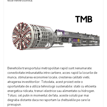
este neverosimila.
Beneficiile transportului metropolitan rapid sunt nenumarate:
conectivitate imbunatatita intre cartiere, acces rapid la locurile de
munca, stimularea economiei locale, cresterea calitatii vietii,
atragerea investitorilor. Totodata, acest proiect este o
oportunitate de a utiliza tehnologii sustenabile: statii cu eficienta
energetica ridicata, trenuri electrice sau alimentate cu hidrogen.
Totusi, cel putin in momentul de fata, aceste solutii par mai
degraba distante daca ne raportam la cheltuielile pe care le
presupun.