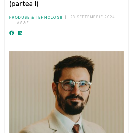
(partea I)
23 SEPTEMBRIE 2024
PRODUSE & TEHNOLOGII
AG&F