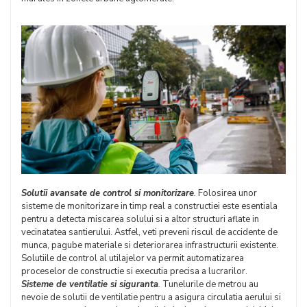
Solutii avansate de control si monitorizare
.
Folosirea unor
sisteme de monitorizare in timp real a constructiei este esentiala
pentru a detecta miscarea solului si a altor structuri aflate in
vecinatatea santierului. Astfel, veti preveni riscul de accidente de
munca, pagube materiale si deteriorarea infrastructurii existente.
Solutiile de control al utilajelor va permit automatizarea
proceselor de constructie si executia precisa a lucrarilor.
Sisteme de ventilatie si siguranta
.
Tunelurile de metrou au
nevoie de solutii de ventilatie pentru a asigura circulatia aerului si