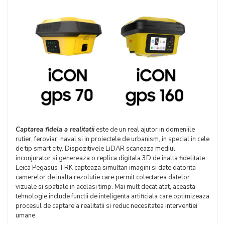
Captarea fidela a realitatii
este de un real ajutor in domeniile
rutier, feroviar, naval si in proiectele de urbanism, in special in cele
de tip smart city. Dispozitivele LiDAR scaneaza mediul
inconjurator si genereaza o replica digitala 3D de inalta fidelitate.
Leica Pegasus TRK capteaza simultan imagini si date datorita
camerelor de inalta rezolutie care permit colectarea datelor
vizuale si spatiale in acelasi timp. Mai mult decat atat, aceasta
tehnologie include functii de inteligenta artificiala care optimizeaza
procesul de captare a realitatii si reduc necesitatea interventiei
umane.