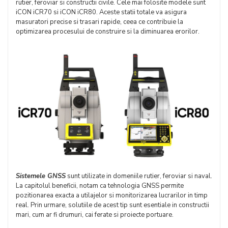
rutier, feroviar si constructii civile. Cele mai folosite modele sunt
iCON iCR70 si iCON iCR80. Aceste statii totale va asigura
masuratori precise si trasari rapide, ceea ce contribuie la
optimizarea procesului de construire si la diminuarea erorilor.
Sistemele GNSS
sunt utilizate in domeniile rutier, feroviar si naval.
La capitolul beneficii, notam ca tehnologia GNSS permite
pozitionarea exacta a utilajelor si monitorizarea lucrarilor in timp
real. Prin urmare, solutiile de acest tip sunt esentiale in constructii
mari, cum ar fi drumuri, cai ferate si proiecte portuare.