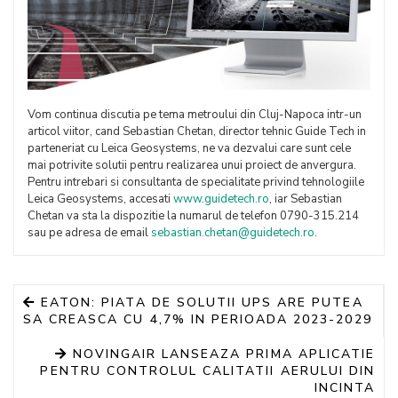
Vom continua discutia pe tema metroului din Cluj-Napoca intr-un
articol viitor, cand Sebastian Chetan, director tehnic Guide Tech in
parteneriat cu Leica Geosystems, ne va dezvalui care sunt cele
mai potrivite solutii pentru realizarea unui proiect de anvergura.
Pentru intrebari si consultanta de specialitate privind tehnologiile
Leica Geosystems, accesati
www.guidetech.ro
, iar Sebastian
Chetan va sta la dispozitie la numarul de telefon 0790-315.214
sau pe adresa de email
sebastian.chetan@guidetech.ro
.
EATON: PIATA DE SOLUTII UPS ARE PUTEA
SA CREASCA CU 4,7% IN PERIOADA 2023-2029
NOVINGAIR LANSEAZA PRIMA APLICATIE
PENTRU CONTROLUL CALITATII AERULUI DIN
INCINTA