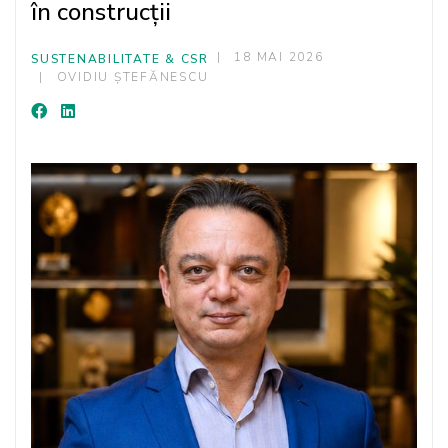
în construcții
18 MAI 2026
SUSTENABILITATE & CSR
OVIDIU ȘTEFĂNESCU