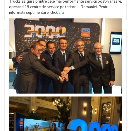
Trucks asigura printre cele mai performante servicii post-vanzare,
operand 19 centre de service pe teritoriul Romaniei. Pentru
informatii suplimentare, click
aici