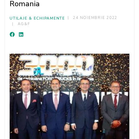
Romania
24 NOIEMBRIE 2022
UTILAJE & ECHIPAMENTE
AG&F