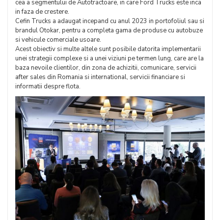
cea a segmentului de Autotractoare, in care Ford Trucks este inca
in faza de crestere.
Cefin Trucks a adaugat incepand cu anul 2023 in portofoliul sau si
brandul Otokar, pentru a completa gama de produse cu autobuze
si vehicule comerciale usoare.
Acest obiectiv si multe altele sunt posibile datorita implementarii
unei strategii complexe si a unei viziuni pe termen lung, care are la
baza nevoile clientilor, din zona de achizitii, comunicare, servicii
after sales din Romania si international, servicii financiare si
informatii despre flota.