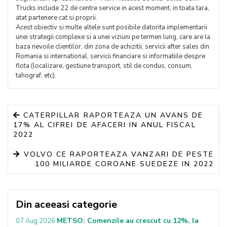
Trucks include 22 de centre service in acest moment, in toata tara,
atat partenere cat si proprii.
Acest obiectiv si multe altele sunt posibile datorita implementarii
unei strategii complexe si a unei viziuni pe termen lung, care are la
baza nevoile clientilor, din zona de achizitii, servicii after sales din
Romania si international, servicii financiare si informatiile despre
flota (localizare, gestiune transport, stil de condus, consum,
tahograf, etc).
CATERPILLAR RAPORTEAZA UN AVANS DE
17% AL CIFREI DE AFACERI IN ANUL FISCAL
2022
VOLVO CE RAPORTEAZA VANZARI DE PESTE
100 MILIARDE COROANE SUEDEZE IN 2022
Din aceeasi categorie
METSO: Comenzile au crescut cu 12%, la
07 Aug 2026