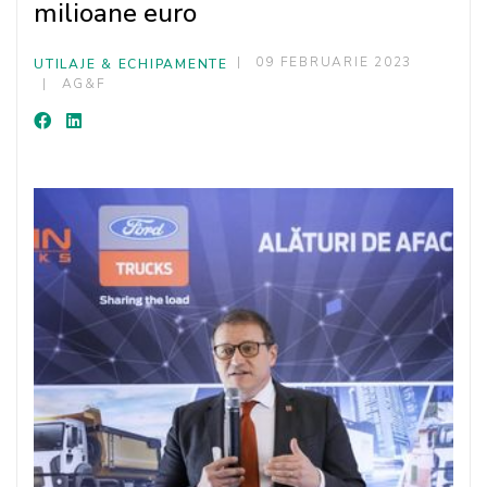
milioane euro
09 FEBRUARIE 2023
UTILAJE & ECHIPAMENTE
AG&F