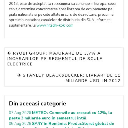
2013, este de asteptat ca recesiunea sa continue in Europa, ceea
ce va determina concentrarea spre livrarea de echipamente pe
piata nationala si pe cele aflate in curs de dezvoltare, precum si
spre imbunatatirea canalelor de distributia din SUA. Informatii
suplimentare, la
www.hitachi-koki.com
RYOBI GROUP: MAJORARE DE 3,7% A
INCASARILOR PE SEGMENTUL DE SCULE
ELECTRICE
STANLEY BLACK&DECKER: LIVRARI DE 11
MILIARDE USD, IN 2012
Din aceeasi categorie
METSO: Comenzile au crescut cu 12%, la
07 Aug 2026
peste 3 miliarde euro în semestrul întâi
SANY în România: Producătorul global de
05 Aug 2026