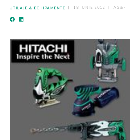
18 IUNIE 2012
AG&F
UTILAJE & ECHIPAMENTE