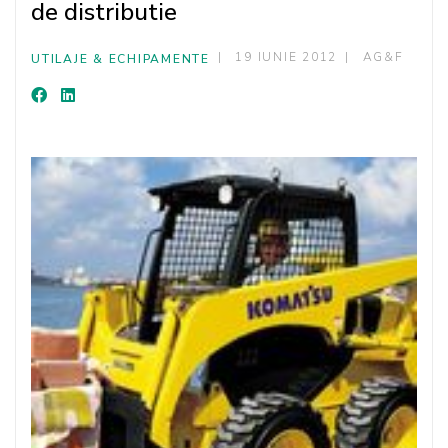
de distributie
19 IUNIE 2012
AG&F
UTILAJE & ECHIPAMENTE