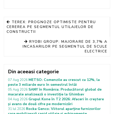
TEREX: PROGNOZE OPTIMISTE PENTRU
CEREREA PE SEGMENTUL UTILAJELOR DE
CONSTRUCTII
RYOBI GROUP: MAJORARE DE 3,7% A
INCASARILOR PE SEGMENTUL DE SCULE
ELECTRICE
Din aceeasi categorie
METSO: Comenzile au crescut cu 12%, la
07 Aug 2026
peste 3 miliarde euro în semestrul întâi
SANY în România: Producătorul global de
05 Aug 2026
macarale analizează o investiție la Ghimbav
Grupul Kone în T2 2026: Afaceri în creștere
04 Aug 2026
și avans de două cifre pe modernizări
Rocka Genco: Viitorul aparține furnizorilor
31 Iul 2026
care mobilizează rapid utilaje si echipamente