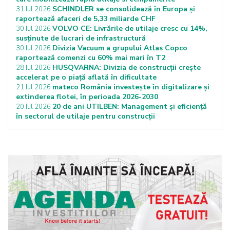
SCHINDLER se consolidează în Europa și
31 Iul 2026
raportează afaceri de 5,33 miliarde CHF
VOLVO CE: Livrările de utilaje cresc cu 14%,
30 Iul 2026
susținute de lucrari de infrastructură
Divizia Vacuum a grupului Atlas Copco
30 Iul 2026
raportează comenzi cu 60% mai mari în T2
HUSQVARNA: Divizia de construcții crește
28 Iul 2026
accelerat pe o piață aflată în dificultate
mateco România investește în digitalizare și
21 Iul 2026
extinderea flotei, în perioada 2026-2030
20 de ani UTILBEN: Management și eficiență
20 Iul 2026
în sectorul de utilaje pentru construcții