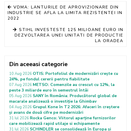
VDMA: LANTURILE DE APROVIZIONARE DIN
INDUSTRIE SE AFLA LA LIMITA REZISTENTEI IN
2022
STIHL INVESTESTE 125 MILIOANE EURO IN
DEZVOLTAREA UNEI UNITATI DE PRODUCTIE
LA ORADEA
Din aceeasi categorie
OTIS: Portofoliul de modernizări crește cu
10 Aug 2026
24%, pe fondul cererii pentru fiabilitate
METSO: Comenzile au crescut cu 12%, la
07 Aug 2026
peste 3 miliarde euro în semestrul întâi
SANY în România: Producătorul global de
05 Aug 2026
macarale analizează o investiție la Ghimbav
Grupul Kone în T2 2026: Afaceri în creștere
04 Aug 2026
și avans de două cifre pe modernizări
Rocka Genco: Viitorul aparține furnizorilor
31 Iul 2026
care mobilizează rapid utilaje si echipamente
SCHINDLER se consolidează în Europa și
31 Iul 2026