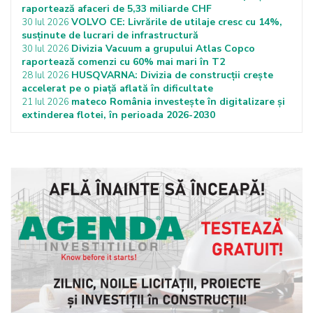
raportează afaceri de 5,33 miliarde CHF
VOLVO CE: Livrările de utilaje cresc cu 14%,
30 Iul 2026
susținute de lucrari de infrastructură
Divizia Vacuum a grupului Atlas Copco
30 Iul 2026
raportează comenzi cu 60% mai mari în T2
HUSQVARNA: Divizia de construcții crește
28 Iul 2026
accelerat pe o piață aflată în dificultate
mateco România investește în digitalizare și
21 Iul 2026
extinderea flotei, în perioada 2026-2030