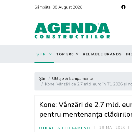
Sâmbătă, 08 August 2026
ȘTIRI
TOP 500
RELIABLE BRANDS
IN
Știri
Utilaje & Echipamente
Kone: Vânzări de 2,7 mld. euro în T1 2026 și no
Kone: Vânzări de 2,7 mld. eur
pentru mentenanța clădirilo
19 MAI 2026
UTILAJE & ECHIPAMENTE