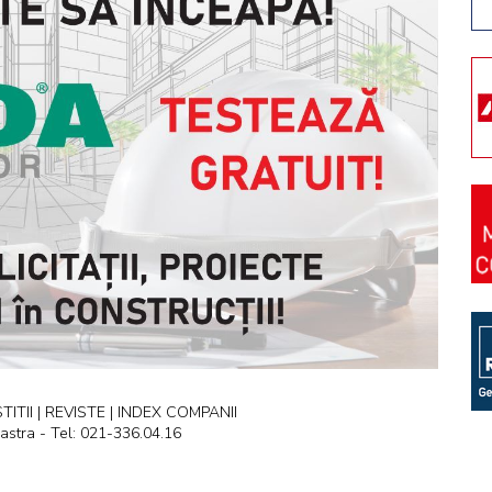
ITII | REVISTE | INDEX COMPANII
astra - Tel: 021-336.04.16