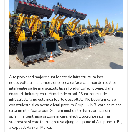
Alte provocari majore sunt legate de infrastructura inca
nedezvoltata in anumite zone, ceea ce face ca timpii de reactie si
interventie sa fie mai scazuti, lipsa fondurilor europene, dar si
finantari limitate pentru firmele de profil. "Sunt zone unde
infrastructura nu este inca foarte dezvoltata. Ne bucuram ca se
construieste si ca avem clienti precum Grupul UMB, care se misca
cu la un ritm foarte bun. Suntem unul dintre furnizorii sai si ii
sprijinim. Sunt, insa si zone in care, efectiv, lucrurile inca mai
stagneaza si este foarte greu sa ajungi din punctul A in punctul B",
a explicat Razvan Marcu.