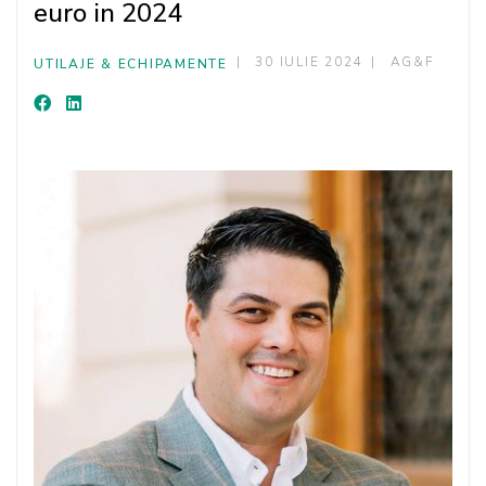
euro in 2024
30 IULIE 2024
AG&F
UTILAJE & ECHIPAMENTE