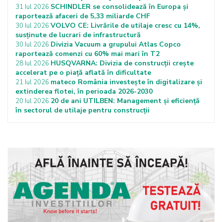
SCHINDLER se consolidează în Europa și
31 Iul 2026
raportează afaceri de 5,33 miliarde CHF
VOLVO CE: Livrările de utilaje cresc cu 14%,
30 Iul 2026
susținute de lucrari de infrastructură
Divizia Vacuum a grupului Atlas Copco
30 Iul 2026
raportează comenzi cu 60% mai mari în T2
HUSQVARNA: Divizia de construcții crește
28 Iul 2026
accelerat pe o piață aflată în dificultate
mateco România investește în digitalizare și
21 Iul 2026
extinderea flotei, în perioada 2026-2030
20 de ani UTILBEN: Management și eficiență
20 Iul 2026
în sectorul de utilaje pentru construcții