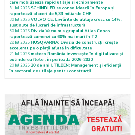
care mobilizează rapid utilaje si echipamente
SCHINDLER se consolidează în Europa și
31 Iul 2026
raportează afaceri de 5,33 miliarde CHF
VOLVO CE: Livrările de utilaje cresc cu 14%,
30 Iul 2026
susținute de lucrari de infrastructură
Divizia Vacuum a grupului Atlas Copco
30 Iul 2026
raportează comenzi cu 60% mai mari în T2
HUSQVARNA: Divizia de construcții crește
28 Iul 2026
accelerat pe o piață aflată în dificultate
mateco România investește în digitalizare și
21 Iul 2026
extinderea flotei, în perioada 2026-2030
20 de ani UTILBEN: Management și eficiență
20 Iul 2026
în sectorul de utilaje pentru construcții