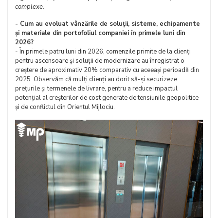
complexe.
- Cum au evoluat vânzările de soluții, sisteme, echipamente
și materiale din portofoliul companiei în primele luni din
2026?
- În primele patru luni din 2026, comenzile primite de la clienți
pentru ascensoare și soluții de modernizare au înregistrat o
creștere de aproximativ 20% comparativ cu aceeași perioadă din
2025. Observăm că mulți clienți au dorit să-și securizeze
prețurile și termenele de livrare, pentru a reduce impactul
potențial al creșterilor de cost generate de tensiunile geopolitice
și de conflictul din Orientul Mijlociu.