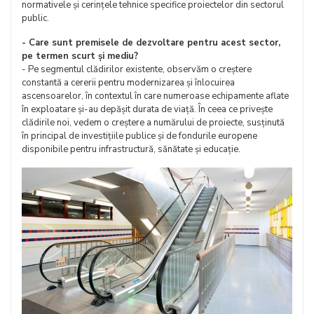
normativele și cerințele tehnice specifice proiectelor din sectorul
public.
- Care sunt premisele de dezvoltare pentru acest sector,
pe termen scurt și mediu?
- Pe segmentul clădirilor existente, observăm o creștere
constantă a cererii pentru modernizarea și înlocuirea
ascensoarelor, în contextul în care numeroase echipamente aflate
în exploatare și-au depășit durata de viață. În ceea ce privește
clădirile noi, vedem o creștere a numărului de proiecte, susținută
în principal de investițiile publice și de fondurile europene
disponibile pentru infrastructură, sănătate și educație.