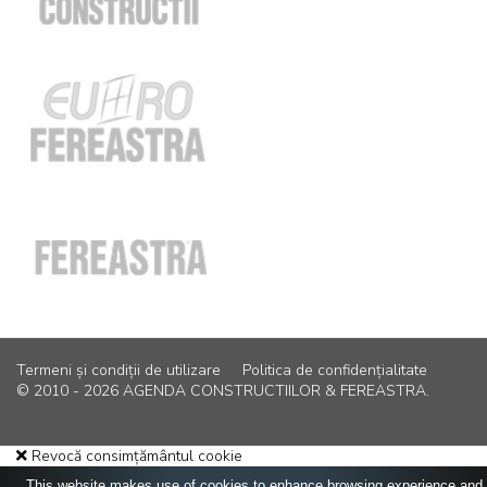
Termeni și condiții de utilizare
Politica de confidențialitate
© 2010 - 2026 AGENDA CONSTRUCTIILOR & FEREASTRA.
Revocă consimțământul cookie
This website makes use of cookies to enhance browsing experience and