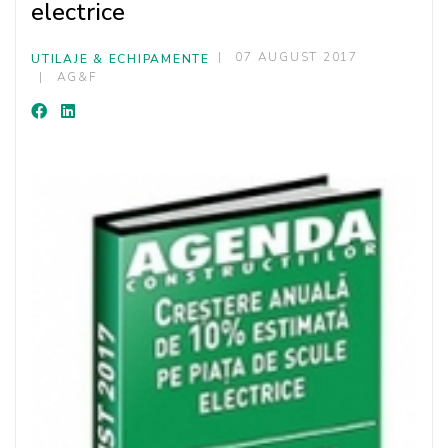
electrice
07 AUGUST 2017
UTILAJE & ECHIPAMENTE
AG&F