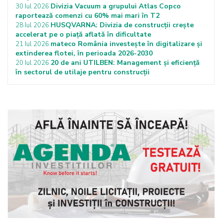
Divizia Vacuum a grupului Atlas Copco
30 Iul 2026
raportează comenzi cu 60% mai mari în T2
HUSQVARNA: Divizia de construcții crește
28 Iul 2026
accelerat pe o piață aflată în dificultate
mateco România investește în digitalizare și
21 Iul 2026
extinderea flotei, în perioada 2026-2030
20 de ani UTILBEN: Management și eficiență
20 Iul 2026
în sectorul de utilaje pentru construcții