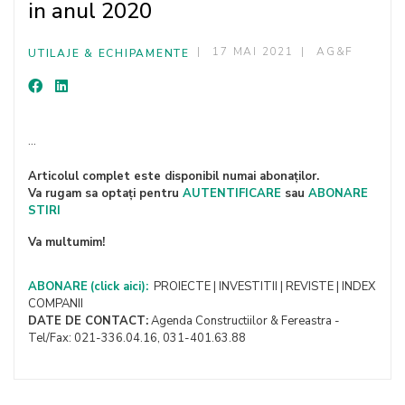
in anul 2020
17 MAI 2021
AG&F
UTILAJE & ECHIPAMENTE
...
Articolul complet este disponibil numai abonaților.
Va rugam sa optați pentru
AUTENTIFICARE
sau
ABONARE
STIRI
Va multumim!
ABONARE
(click aici):
PROIECTE | INVESTITII | REVISTE | INDEX
COMPANII
DATE DE CONTACT:
Agenda Constructiilor & Fereastra -
Tel/Fax: 021-336.04.16, 031-401.63.88