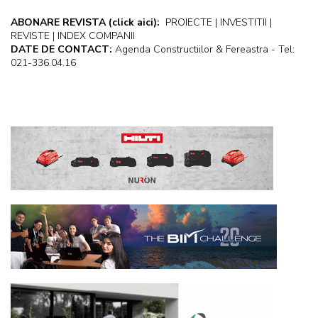
ABONARE REVISTA
(click aici):
PROIECTE | INVESTITII |
REVISTE | INDEX COMPANII
DATE DE CONTACT:
Agenda Constructiilor & Fereastra - Tel:
021-336.04.16