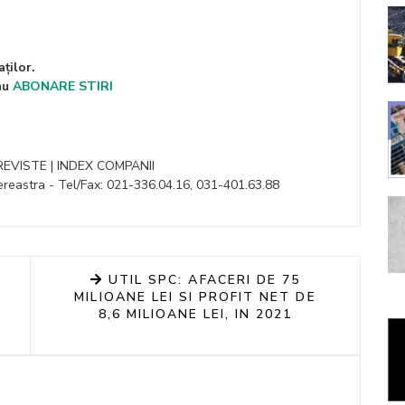
ților.
au
ABONARE STIRI
 REVISTE | INDEX COMPANII
reastra - Tel/Fax: 021-336.04.16, 031-401.63.88
UTIL SPC: AFACERI DE 75
MILIOANE LEI SI PROFIT NET DE
8,6 MILIOANE LEI, IN 2021