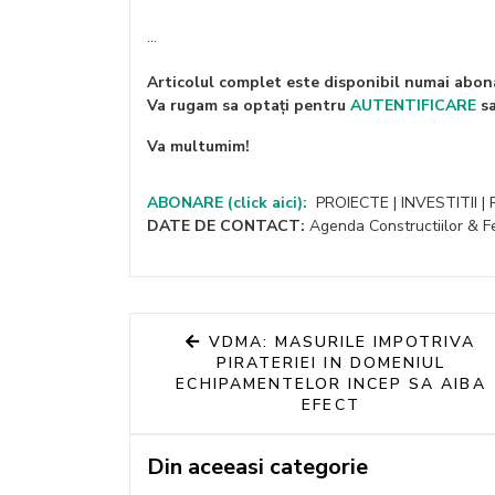
...
Articolul complet este disponibil numai abona
Va rugam sa optați pentru
AUTENTIFICARE
s
Va multumim!
ABONARE
(click aici):
PROIECTE | INVESTITII |
DATE DE CONTACT:
Agenda Constructiilor & Fe
VDMA: MASURILE IMPOTRIVA
PIRATERIEI IN DOMENIUL
ECHIPAMENTELOR INCEP SA AIBA
EFECT
Din aceeasi categorie