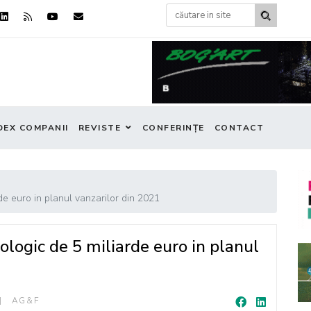
DEX COMPANII
REVISTE
CONFERINȚE
CONTACT
e euro in planul vanzarilor din 2021
logic de 5 miliarde euro in planul
AG&F