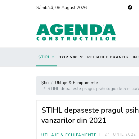
Sâmbătă, 08 August 2026
ȘTIRI
TOP 500
RELIABLE BRANDS
IN
Știri
Utilaje & Echipamente
STIHL depaseste pragul psihologic de 5 miliard
STIHL depaseste pragul psiho
vanzarilor din 2021
24 IUNIE 2022
UTILAJE & ECHIPAMENTE