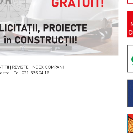
ITII | REVISTE | INDEX COMPANII
astra - Tel: 021-336.04.16