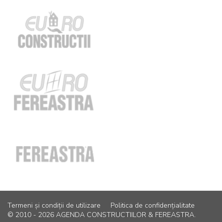
Termeni și condiții de utilizare
Politica de confidențialitate
© 2010 - 2026 AGENDA CONSTRUCTIILOR & FEREASTRA.