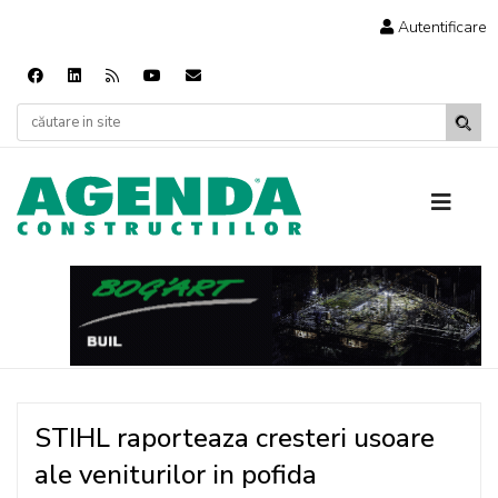
Autentificare
STIHL raporteaza cresteri usoare
ale veniturilor in pofida