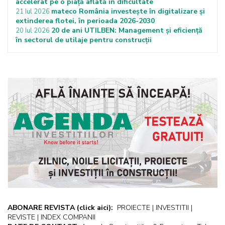
accelerat pe o piață aflată în dificultate
mateco România investește în digitalizare și
21 Iul 2026
extinderea flotei, în perioada 2026-2030
20 de ani UTILBEN: Management și eficiență
20 Iul 2026
în sectorul de utilaje pentru construcții
ABONARE REVISTA
(click aici):
PROIECTE | INVESTITII |
REVISTE | INDEX COMPANII