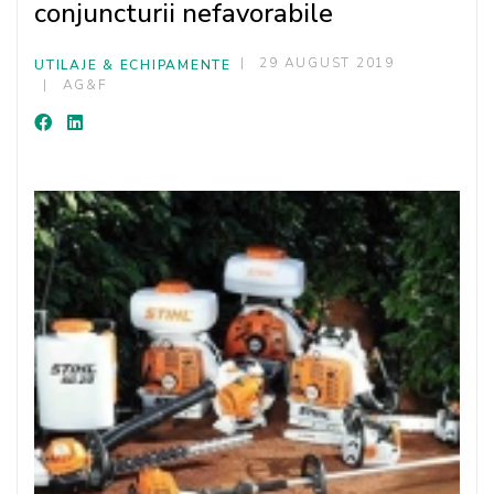
conjuncturii nefavorabile
29 AUGUST 2019
UTILAJE & ECHIPAMENTE
AG&F