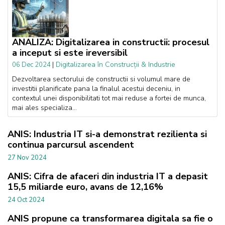
ANALIZA: Digitalizarea in constructii: procesul
a inceput si este ireversibil
|
Digitalizarea în Construcții & Industrie
06 Dec 2024
Dezvoltarea sectorului de constructii si volumul mare de
investitii planificate pana la finalul acestui deceniu, in
contextul unei disponibilitati tot mai reduse a fortei de munca,
mai ales specializa...
ANIS: Industria IT si-a demonstrat rezilienta si
continua parcursul ascendent
27 Nov 2024
ANIS: Cifra de afaceri din industria IT a depasit
15,5 miliarde euro, avans de 12,16%
24 Oct 2024
ANIS propune ca transformarea digitala sa fie o