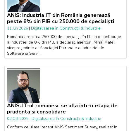
ANIS: Industria IT din România generează
peste 8% din PIB cu 250.000 de specialiști
|
Digitalizarea în Construcții & Industrie
11 Jun 2026
România are circa 250.000 de specialiști în IT, cu o contribuție
a industriei de 8% din PIB, a declarat, miercuri, Mihai Matei,
vicepreședinte al Asociației Patronale a Industriei de
Software și Servi...
ANIS: IT-ul romanesc se afla intr-o etapa de
prudenta si consolidare
|
Digitalizarea în Construcții & Industrie
02 Oct 2025
Conform celui mai recent ANIS Sentiment Survey, realizat in