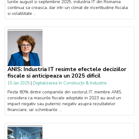
lunile august si septembrie 2025, industria IT din Romania
continua sa creasca, dar intr-un climat de incertitudine fiscala
si volatilitate ...
ANIS: Industria IT resimte efectele deciziilor
fiscale si anticipeaza un 2025 dificil
|
Digitalizarea în Construcții & Industrie
15 Jan 2025
Peste 80% dintre companiile din sectorul IT, membre ANIS,
considera ca masurile fiscale adoptate in 2023 au avut un
impact negativ sau puternic negativ asupra rezultatelor
financiare, iar schimbarile ...