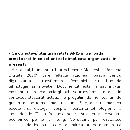
- Ce obiective/ planuri aveti la ANIS in perioada
urmatoare? In ce actiuni este implicata organizatia, in
prezent?
- Am lansat, la inceputul lunii octombrie, Manifestul "Romania
Digitala 2030", care reflecta viziunea noastra pentru
digitalizarea si transformarea Romaniei intr-un hub de
tehnologie si inovatie. Documentul este lansat intr-un
moment in care economia globala se transforma, iar local, in
contextul electoral actual, ne pregatim de noi planuri de
guvernare pe termen mediu si lung. Este, deci, un moment
excelent sa dialogam despre importanta tehnologiei si a
industriei de IT din Romania pentru sustinerea dezvoltarii
economice pe termen lung. Construind pe rezultatele
studiului de industrie, care reconfirma nu doar amprenta