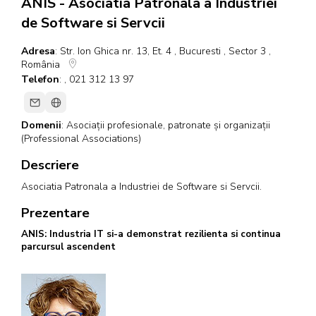
ANIS - Asociatia Patronala a Industriei
de Software si Servcii
Adresa
: Str. Ion Ghica nr. 13, Et. 4 , Bucuresti , Sector 3 ,
România
Telefon
: , 021 312 13 97
Domenii
:
Asociații profesionale, patronate și organizații
(Professional Associations)
Descriere
Asociatia Patronala a Industriei de Software si Servcii.
Prezentare
ANIS: Industria IT si-a demonstrat rezilienta si continua
parcursul ascendent