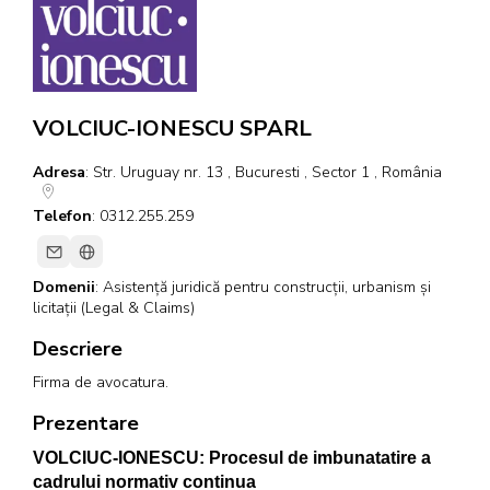
VOLCIUC-IONESCU SPARL
Adresa
: Str. Uruguay nr. 13 , Bucuresti , Sector 1 , România
Telefon
: 0312.255.259
Domenii
:
Asistență juridică pentru construcții, urbanism și
licitații (Legal & Claims)
Descriere
Firma de avocatura.
Prezentare
VOLCIUC-IONESCU: Procesul de imbunatatire a
cadrului normativ continua