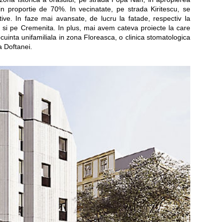
in proportie de 70%. In vecinatate, pe strada Kiritescu, se
tive. In faze mai avansate, de lucru la fatade, respectiv la
ui si pe Cremenita. In plus, mai avem cateva proiecte la care
uinta unifamiliala in zona Floreasca, o clinica stomatologica
a Doftanei.