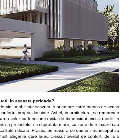
ructii in aceasta perioada?
ndemiei: mobilitate scazuta, o orientare catre munca de acasa
 confortul propriei locuinte. Astfel, in arhitectura, se remarca o
oarea celor cu functiune mixta de dimensiuni mici si medii. In
nta a proiectelor cu suprafata mare, cu zone de relaxare sau
 calitate ridicata. Practic, pe masura ce oamenii au inceput sa
lt alegerile care le-au crescut nivelul de confort: de la o