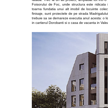
Foisorului de Foc, unde structura este ridicata 
toarna fundatia unui alt imobil de locuinte colec
finisaje, sunt proiectele de pe strada Madrigalul
trebuie sa se demareze executia anul acesta: o loc
in cartierul Dorobanti si o casa de vacanta in Vale