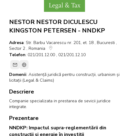
NESTOR NESTOR DICULESCU
KINGSTON PETERSEN - NNDKP
Adresa
: Str. Barbu Vacarescu nr. 201, et. 18 , Bucuresti ,
Sector 2 , Romania
Telefon
: 021/201.12.00 , 021/201.12.10
Domenii
:
Asistență juridică pentru construcții, urbanism și
licitații (Legal & Claims)
Descriere
Companie specializata in prestarea de sevicii juridice
integrate.
Prezentare
NNDKP: Impactul supra-reglementării din
construcții și energie în investiții