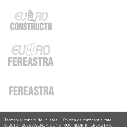
Termeni și condiții de utilizare
Politica de confidențialitate
© 2010 - 2026 AGENDA CONSTRUCTIILOR & FEREASTRA.