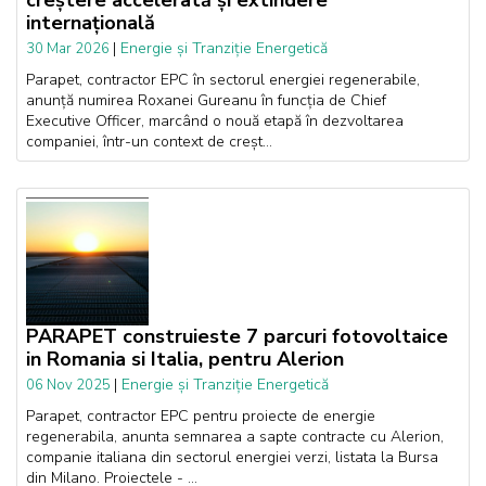
creștere accelerată și extindere
internațională
|
Energie și Tranziție Energetică
30 Mar 2026
Parapet, contractor EPC în sectorul energiei regenerabile,
anunță numirea Roxanei Gureanu în funcția de Chief
Executive Officer, marcând o nouă etapă în dezvoltarea
companiei, într-un context de creșt...
PARAPET construieste 7 parcuri fotovoltaice
in Romania si Italia, pentru Alerion
|
Energie și Tranziție Energetică
06 Nov 2025
Parapet, contractor EPC pentru proiecte de energie
regenerabila, anunta semnarea a sapte contracte cu Alerion,
companie italiana din sectorul energiei verzi, listata la Bursa
din Milano. Proiectele - ...