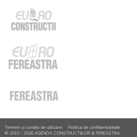
Termeni și condiții de utilizare
Politica de confidențialitate
© 2010 - 2026 AGENDA CONSTRUCTIILOR & FEREASTRA.