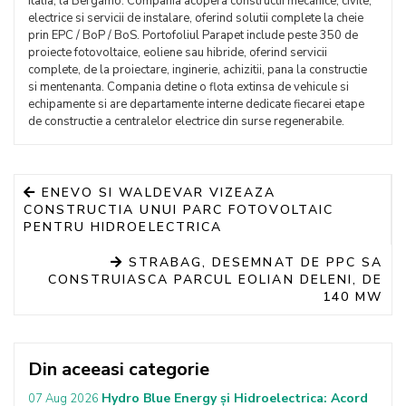
Italia, la Bergamo. Compania acopera constructii mecanice, civile,
electrice si servicii de instalare, oferind solutii complete la cheie
prin EPC / BoP / BoS. Portofoliul Parapet include peste 350 de
proiecte fotovoltaice, eoliene sau hibride, oferind servicii
complete, de la proiectare, inginerie, achizitii, pana la constructie
si mentenanta. Compania detine o flota extinsa de vehicule si
echipamente si are departamente interne dedicate fiecarei etape
de constructie a centralelor electrice din surse regenerabile.
ENEVO SI WALDEVAR VIZEAZA
CONSTRUCTIA UNUI PARC FOTOVOLTAIC
PENTRU HIDROELECTRICA
STRABAG, DESEMNAT DE PPC SA
CONSTRUIASCA PARCUL EOLIAN DELENI, DE
140 MW
Din aceeasi categorie
Hydro Blue Energy și Hidroelectrica: Acord
07 Aug 2026