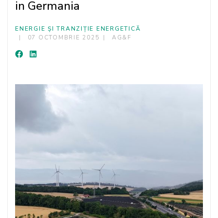
in Germania
ENERGIE ȘI TRANZIȚIE ENERGETICĂ
07 OCTOMBRIE 2025
AG&F