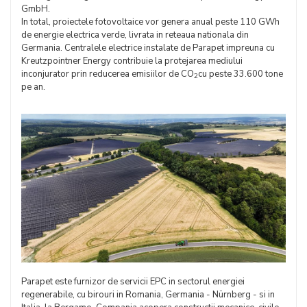
GmbH.
In total, proiectele fotovoltaice vor genera anual peste 110 GWh
de energie electrica verde, livrata in reteaua nationala din
Germania. Centralele electrice instalate de Parapet impreuna cu
Kreutzpointner Energy contribuie la protejarea mediului
inconjurator prin reducerea emisiilor de CO
cu peste 33.600 tone
2
pe an.
Parapet este furnizor de servicii EPC in sectorul energiei
regenerabile, cu birouri in Romania, Germania - Nürnberg - si in