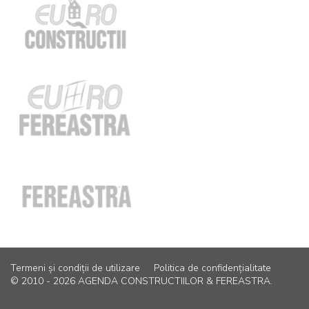
Termeni și condiții de utilizare
Politica de confidențialitate
© 2010 - 2026 AGENDA CONSTRUCTIILOR & FEREASTRA.