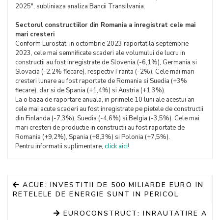
2025", subliniaza analiza Bancii Transilvania.
Sectorul constructiilor din Romania a inregistrat cele mai
mari cresteri
Conform Eurostat, in octombrie 2023 raportat la septembrie
2023, cele mai semnificate scaderi ale volumului de lucru in
constructii au fost inregistrate de Slovenia (-6,1%), Germania si
Slovacia (-2,2% fiecare), respectiv Franta (-2%). Cele mai mari
cresteri lunare au fost raportate de Romania si Suedia (+3%
fiecare), dar si de Spania (+1,4%) si Austria (+1,3%).
La o baza de raportare anuala, in primele 10 luni ale acestui an
cele mai acute scaderi au fost inregistrate pe pietele de constructii
din Finlanda (-7,3%), Suedia (-4,6%) si Belgia (-3,5%). Cele mai
mari cresteri de productie in constructii au fost raportate de
Romania (+9,2%), Spania (+8,3%) si Polonia (+7,5%).
Pentru informatii suplimentare,
click aici!
ACUE: INVESTITII DE 500 MILIARDE EURO IN
RETELELE DE ENERGIE SUNT IN PERICOL
EUROCONSTRUCT: INRAUTATIRE A