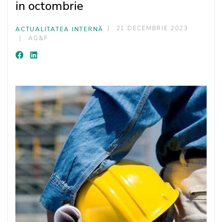
in octombrie
21 DECEMBRIE 2023
ACTUALITATEA INTERNĂ
AG&F